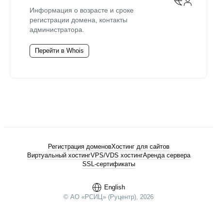
Информация о возрасте и сроке
регистрации домена, контакты
администратора.
Перейти в Whois
Регистрация доменов
Хостинг для сайтов
Виртуальный хостинг
VPS/VDS хостинг
Аренда сервера
SSL-сертификаты
English
© АО «РСИЦ» (Руцентр), 2026